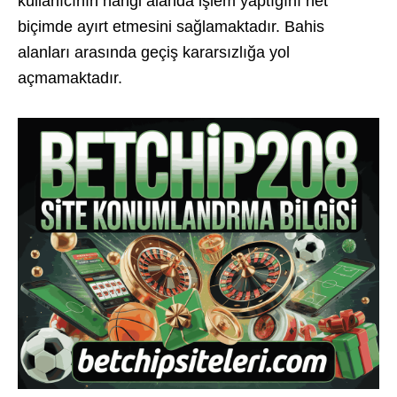
kullanıcının hangi alanda işlem yaptığını net
biçimde ayırt etmesini sağlamaktadır. Bahis
alanları arasında geçiş kararsızlığa yol
açmamaktadır.