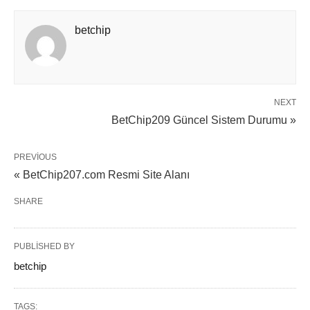
betchip
NEXT
BetChip209 Güncel Sistem Durumu »
PREVIOUS
« BetChip207.com Resmi Site Alanı
SHARE
PUBLISHED BY
betchip
TAGS: