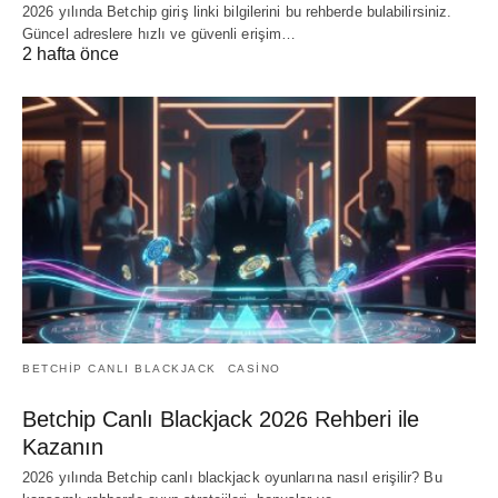
2026 yılında Betchip giriş linki bilgilerini bu rehberde bulabilirsiniz.
Güncel adreslere hızlı ve güvenli erişim…
2 hafta önce
BETCHIP CANLI BLACKJACK
CASINO
Betchip Canlı Blackjack 2026 Rehberi ile
Kazanın
2026 yılında Betchip canlı blackjack oyunlarına nasıl erişilir? Bu