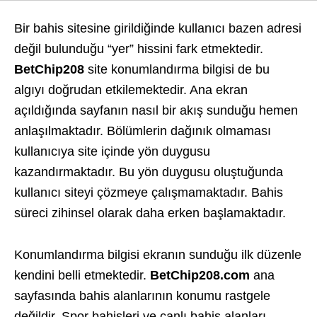
Bir bahis sitesine girildiğinde kullanıcı bazen adresi
değil bulunduğu “yer” hissini fark etmektedir.
BetChip208
site konumlandırma bilgisi de bu
algıyı doğrudan etkilemektedir. Ana ekran
açıldığında sayfanın nasıl bir akış sunduğu hemen
anlaşılmaktadır. Bölümlerin dağınık olmaması
kullanıcıya site içinde yön duygusu
kazandırmaktadır. Bu yön duygusu oluştuğunda
kullanıcı siteyi çözmeye çalışmamaktadır. Bahis
süreci zihinsel olarak daha erken başlamaktadır.
Konumlandırma bilgisi ekranın sunduğu ilk düzenle
kendini belli etmektedir.
BetChip208.com
ana
sayfasında bahis alanlarının konumu rastgele
değildir. Spor bahisleri ve canlı bahis alanları