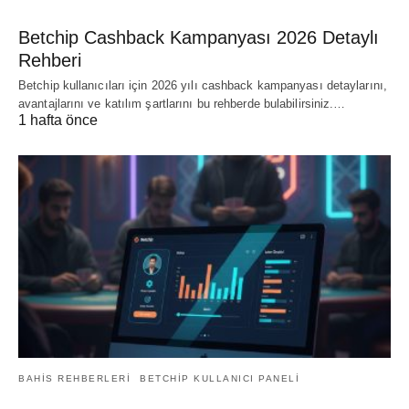
Betchip Cashback Kampanyası 2026 Detaylı
Rehberi
Betchip kullanıcıları için 2026 yılı cashback kampanyası detaylarını,
avantajlarını ve katılım şartlarını bu rehberde bulabilirsiniz.…
1 hafta önce
BAHIS REHBERLERI
BETCHIP KULLANICI PANELI