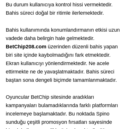
Bu durum kullanıcıya kontrol hissi vermektedir.
Bahis süreci doğal bir ritimle ilerlemektedir.
Bahis kullanımında konumlandırmanın etkisi uzun
vadede daha belirgin hale gelmektedir.
BetChip208.com
üzerinden düzenli bahis yapan
biri site içinde kaybolmadığını fark etmektedir.
Ekran kullanıcıyı yönlendirmektedir. Ne acele
ettirmekte ne de yavaşlatmaktadır. Bahis süreci
baştan sona dengeli biçimde tamamlanmaktadır.
Oyuncular BetChip sitesinde aradıkları
kampanyaları bulamadıklarında farklı platformları
incelemeye başlamaktadır. Bu noktada Spino
sunduğu çeşitli promosyon fırsatları sayesinde