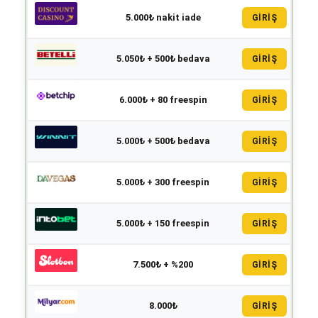
5.000₺ nakit iade
GİRİŞ
5.050₺ + 500₺ bedava
GİRİŞ
6.000₺ + 80 freespin
GİRİŞ
5.000₺ + 500₺ bedava
GİRİŞ
5.000₺ + 300 freespin
GİRİŞ
5.000₺ + 150 freespin
GİRİŞ
7.500₺ + %200
GİRİŞ
8.000₺
GİRİŞ