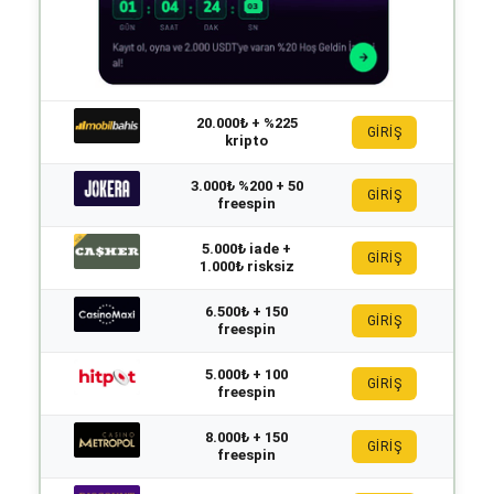
20.000₺ + %225
GİRİŞ
kripto
3.000₺ %200 + 50
GİRİŞ
freespin
5.000₺ iade +
GİRİŞ
1.000₺ risksiz
6.500₺ + 150
GİRİŞ
freespin
5.000₺ + 100
GİRİŞ
freespin
8.000₺ + 150
GİRİŞ
freespin