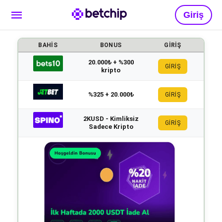
Giriş
BAHIS
BONUS
GIRIŞ
20.000₺ + %300
GİRİŞ
kripto
%325 + 20.000₺
GİRİŞ
2KUSD - Kimliksiz
GİRİŞ
Sadece Kripto