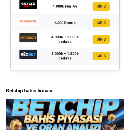
4.000₺ Her Ay
GİRİŞ
%300 Bonus
GİRİŞ
4.000₺ + 1.000₺
GİRİŞ
bedava
3.000₺ + 1.500₺
GİRİŞ
bedava
Betchip bahis firması