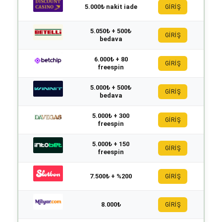
5.000₺ nakit iade
GİRİŞ
5.050₺ + 500₺
GİRİŞ
bedava
6.000₺ + 80
GİRİŞ
freespin
5.000₺ + 500₺
GİRİŞ
bedava
5.000₺ + 300
GİRİŞ
freespin
5.000₺ + 150
GİRİŞ
freespin
7.500₺ + %200
GİRİŞ
8.000₺
GİRİŞ