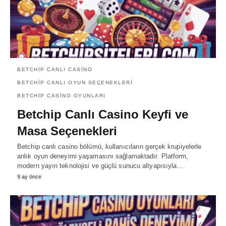
BETCHIP CANLI CASINO
BETCHIP CANLI OYUN SEÇENEKLERI
BETCHIP CASINO OYUNLARI
Betchip Canlı Casino Keyfi ve
Masa Seçenekleri
Betchip canlı casino bölümü, kullanıcıların gerçek krupiyelerle
anlık oyun deneyimi yaşamasını sağlamaktadır. Platform,
modern yayın teknolojisi ve güçlü sunucu altyapısıyla…
9 ay önce