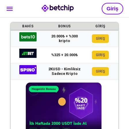
Giriş
BAHIS
BONUS
GIRIŞ
20.000₺ + %300
GİRİŞ
kripto
%325 + 20.000₺
GİRİŞ
2KUSD - Kimliksiz
GİRİŞ
Sadece Kripto