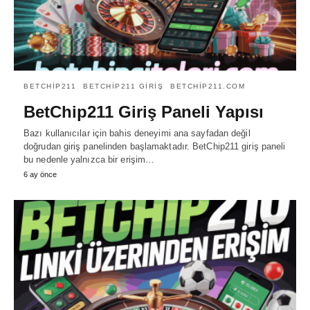
BETCHIP211
BETCHIP211 GIRIŞ
BETCHIP211.COM
BetChip211 Giriş Paneli Yapısı
Bazı kullanıcılar için bahis deneyimi ana sayfadan değil
doğrudan giriş panelinden başlamaktadır. BetChip211 giriş paneli
bu nedenle yalnızca bir erişim…
6 ay önce