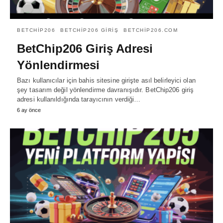
BETCHIP206
BETCHIP206 GIRIŞ
BETCHIP206.COM
BetChip206 Giriş Adresi
Yönlendirmesi
Bazı kullanıcılar için bahis sitesine girişte asıl belirleyici olan
şey tasarım değil yönlendirme davranışıdır. BetChip206 giriş
adresi kullanıldığında tarayıcının verdiği…
6 ay önce