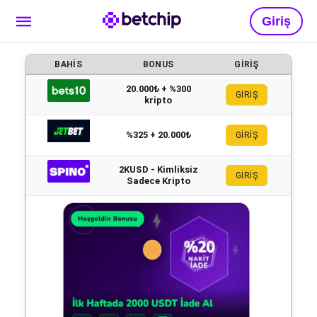
Giriş
BAHIS
BONUS
GIRIŞ
20.000₺ + %300
GİRİŞ
kripto
%325 + 20.000₺
GİRİŞ
2KUSD - Kimliksiz
GİRİŞ
Sadece Kripto