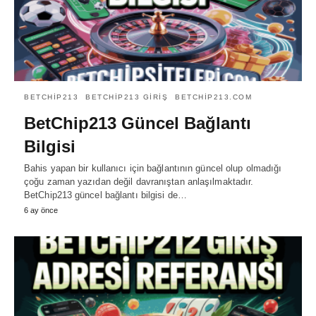
BETCHIP213
BETCHIP213 GIRIŞ
BETCHIP213.COM
BetChip213 Güncel Bağlantı
Bilgisi
Bahis yapan bir kullanıcı için bağlantının güncel olup olmadığı
çoğu zaman yazıdan değil davranıştan anlaşılmaktadır.
BetChip213 güncel bağlantı bilgisi de…
6 ay önce