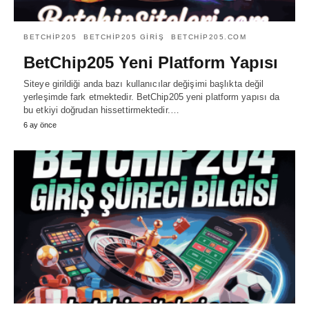
BETCHIP205
BETCHIP205 GIRIŞ
BETCHIP205.COM
BetChip205 Yeni Platform Yapısı
Siteye girildiği anda bazı kullanıcılar değişimi başlıkta değil
yerleşimde fark etmektedir. BetChip205 yeni platform yapısı da
bu etkiyi doğrudan hissettirmektedir.…
6 ay önce