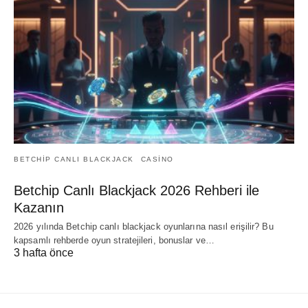
BETCHIP CANLI BLACKJACK
CASINO
Betchip Canlı Blackjack 2026 Rehberi ile
Kazanın
2026 yılında Betchip canlı blackjack oyunlarına nasıl erişilir? Bu
kapsamlı rehberde oyun stratejileri, bonuslar ve…
3 hafta önce