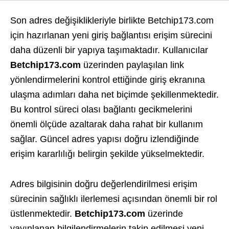
Son adres değişiklikleriyle birlikte Betchip173.com
için hazırlanan yeni giriş bağlantısı erişim sürecini
daha düzenli bir yapıya taşımaktadır. Kullanıcılar
Betchip173.com
üzerinden paylaşılan link
yönlendirmelerini kontrol ettiğinde giriş ekranına
ulaşma adımları daha net biçimde şekillenmektedir.
Bu kontrol süreci olası bağlantı gecikmelerini
önemli ölçüde azaltarak daha rahat bir kullanım
sağlar. Güncel adres yapısı doğru izlendiğinde
erişim kararlılığı belirgin şekilde yükselmektedir.
Adres bilgisinin doğru değerlendirilmesi erişim
sürecinin sağlıklı ilerlemesi açısından önemli bir rol
üstlenmektedir.
Betchip173.com
üzerinde
yayınlanan bilgilendirmelerin takip edilmesi yeni