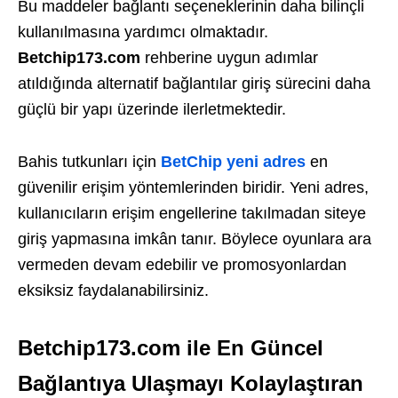
Bu maddeler bağlantı seçeneklerinin daha bilinçli
kullanılmasına yardımcı olmaktadır.
Betchip173.com
rehberine uygun adımlar
atıldığında alternatif bağlantılar giriş sürecini daha
güçlü bir yapı üzerinde ilerletmektedir.
Bahis tutkunları için
BetChip yeni adres
en
güvenilir erişim yöntemlerinden biridir. Yeni adres,
kullanıcıların erişim engellerine takılmadan siteye
giriş yapmasına imkân tanır. Böylece oyunlara ara
vermeden devam edebilir ve promosyonlardan
eksiksiz faydalanabilirsiniz.
Betchip173.com ile En Güncel
Bağlantıya Ulaşmayı Kolaylaştıran