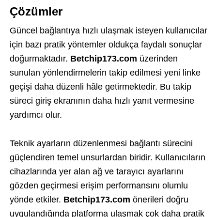
Çözümler
Güncel bağlantıya hızlı ulaşmak isteyen kullanıcılar
için bazı pratik yöntemler oldukça faydalı sonuçlar
doğurmaktadır.
Betchip173.com
üzerinden
sunulan yönlendirmelerin takip edilmesi yeni linke
geçişi daha düzenli hâle getirmektedir. Bu takip
süreci giriş ekranının daha hızlı yanıt vermesine
yardımcı olur.
Teknik ayarların düzenlenmesi bağlantı sürecini
güçlendiren temel unsurlardan biridir. Kullanıcıların
cihazlarında yer alan ağ ve tarayıcı ayarlarını
gözden geçirmesi erişim performansını olumlu
yönde etkiler.
Betchip173.com
önerileri doğru
uygulandığında platforma ulaşmak çok daha pratik