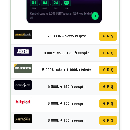
20.000₺ + %225 kripto
GİRİŞ
3.000₺ %200 + 50 freespin
GİRİŞ
5.000₺ iade + 1.000₺ risksiz
GİRİŞ
6.500₺ + 150 freespin
GİRİŞ
5.000₺ + 100 freespin
GİRİŞ
8.000₺ + 150 freespin
GİRİŞ