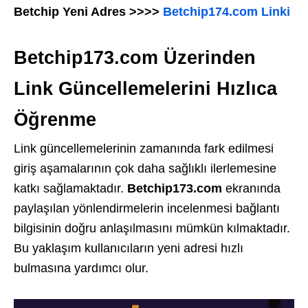
Betchip Yeni Adres >>>>
Betchip174.com Linki
Betchip173.com Üzerinden
Link Güncellemelerini Hızlıca
Öğrenme
Link güncellemelerinin zamanında fark edilmesi
giriş aşamalarının çok daha sağlıklı ilerlemesine
katkı sağlamaktadır.
Betchip173.com
ekranında
paylaşılan yönlendirmelerin incelenmesi bağlantı
bilgisinin doğru anlaşılmasını mümkün kılmaktadır.
Bu yaklaşım kullanıcıların yeni adresi hızlı
bulmasına yardımcı olur.