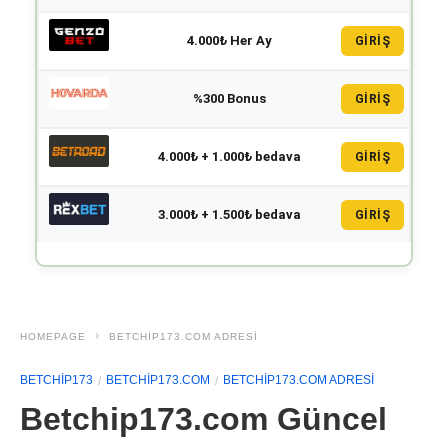
4.000₺ Her Ay
GİRİŞ
%300 Bonus
GİRİŞ
4.000₺ + 1.000₺ bedava
GİRİŞ
3.000₺ + 1.500₺ bedava
GİRİŞ
HOMEPAGE
BETCHIP173.COM ADRESI
BETCHIP173
BETCHIP173.COM
BETCHIP173.COM ADRESI
Betchip173.com Güncel