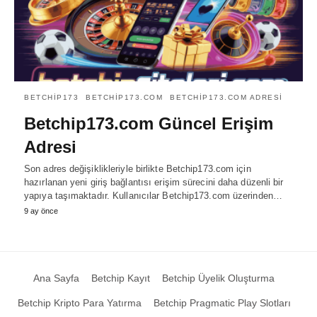
BETCHIP173
BETCHIP173.COM
BETCHIP173.COM ADRESI
Betchip173.com Güncel Erişim
Adresi
Son adres değişiklikleriyle birlikte Betchip173.com için
hazırlanan yeni giriş bağlantısı erişim sürecini daha düzenli bir
yapıya taşımaktadır. Kullanıcılar Betchip173.com üzerinden…
9 ay önce
Ana Sayfa
Betchip Kayıt
Betchip Üyelik Oluşturma
Betchip Kripto Para Yatırma
Betchip Pragmatic Play Slotları