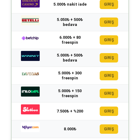
5.000₺ nakit iade
GİRİŞ
5.050₺ + 500₺
GİRİŞ
bedava
6.000₺ + 80
GİRİŞ
freespin
5.000₺ + 500₺
GİRİŞ
bedava
5.000₺ + 300
GİRİŞ
freespin
5.000₺ + 150
GİRİŞ
freespin
7.500₺ + %200
GİRİŞ
8.000₺
GİRİŞ