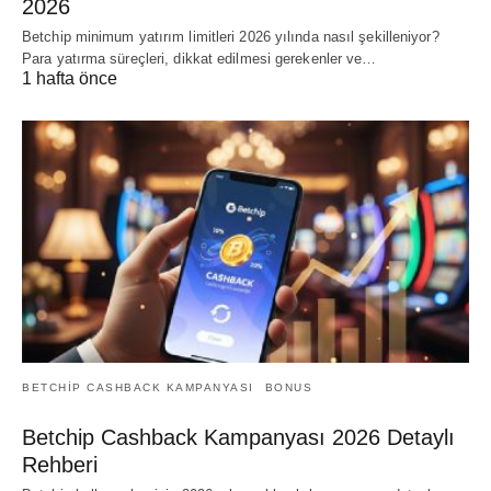
2026
Betchip minimum yatırım limitleri 2026 yılında nasıl şekilleniyor?
Para yatırma süreçleri, dikkat edilmesi gerekenler ve…
1 hafta önce
BETCHIP CASHBACK KAMPANYASI
BONUS
Betchip Cashback Kampanyası 2026 Detaylı
Rehberi