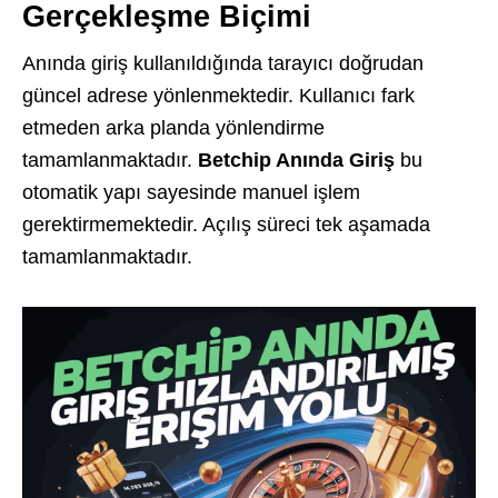
Gerçekleşme Biçimi
Anında giriş kullanıldığında tarayıcı doğrudan
güncel adrese yönlenmektedir. Kullanıcı fark
etmeden arka planda yönlendirme
tamamlanmaktadır.
Betchip Anında Giriş
bu
otomatik yapı sayesinde manuel işlem
gerektirmemektedir. Açılış süreci tek aşamada
tamamlanmaktadır.