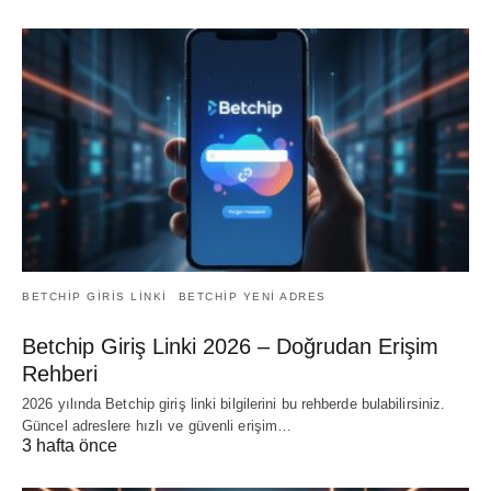
BETCHIP GIRIS LINKI
BETCHIP YENI ADRES
Betchip Giriş Linki 2026 – Doğrudan Erişim
Rehberi
2026 yılında Betchip giriş linki bilgilerini bu rehberde bulabilirsiniz.
Güncel adreslere hızlı ve güvenli erişim…
3 hafta önce