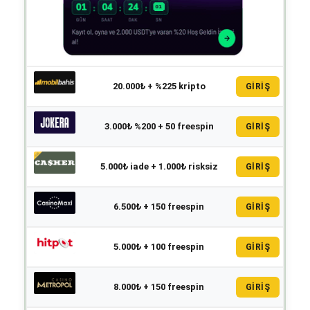
20.000₺ + %225 kripto
GİRİŞ
3.000₺ %200 + 50 freespin
GİRİŞ
5.000₺ iade + 1.000₺ risksiz
GİRİŞ
6.500₺ + 150 freespin
GİRİŞ
5.000₺ + 100 freespin
GİRİŞ
8.000₺ + 150 freespin
GİRİŞ