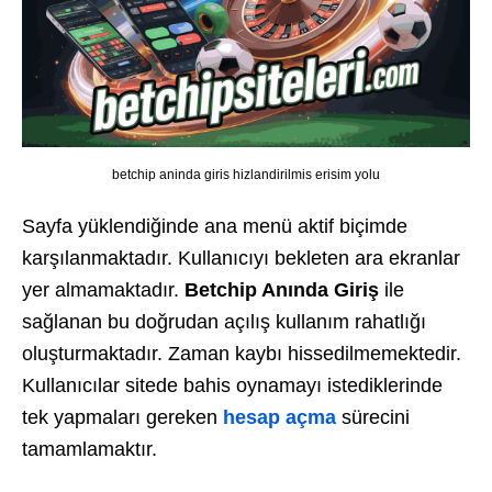
betchip aninda giris hizlandirilmis erisim yolu
Sayfa yüklendiğinde ana menü aktif biçimde
karşılanmaktadır. Kullanıcıyı bekleten ara ekranlar
yer almamaktadır.
Betchip Anında Giriş
ile
sağlanan bu doğrudan açılış kullanım rahatlığı
oluşturmaktadır. Zaman kaybı hissedilmemektedir.
Kullanıcılar sitede bahis oynamayı istediklerinde
tek yapmaları gereken
hesap açma
sürecini
tamamlamaktır.