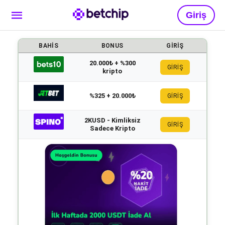
Giriş
BAHIS
BONUS
GIRIŞ
20.000₺ + %300
GİRİŞ
kripto
%325 + 20.000₺
GİRİŞ
2KUSD - Kimliksiz
GİRİŞ
Sadece Kripto