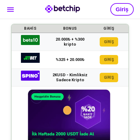
Giriş
BAHIS
BONUS
GIRIŞ
20.000₺ + %300
GİRİŞ
kripto
%325 + 20.000₺
GİRİŞ
2KUSD - Kimliksiz
GİRİŞ
Sadece Kripto