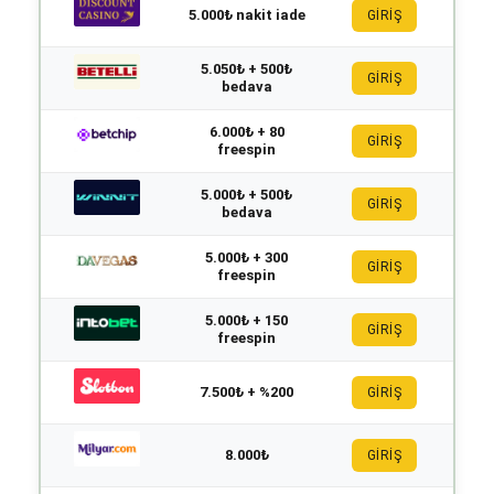
5.000₺ nakit iade
GİRİŞ
5.050₺ + 500₺
GİRİŞ
bedava
6.000₺ + 80
GİRİŞ
freespin
5.000₺ + 500₺
GİRİŞ
bedava
5.000₺ + 300
GİRİŞ
freespin
5.000₺ + 150
GİRİŞ
freespin
7.500₺ + %200
GİRİŞ
8.000₺
GİRİŞ