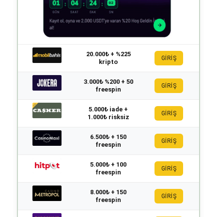
20.000₺ + %225
GİRİŞ
kripto
3.000₺ %200 + 50
GİRİŞ
freespin
5.000₺ iade +
GİRİŞ
1.000₺ risksiz
6.500₺ + 150
GİRİŞ
freespin
5.000₺ + 100
GİRİŞ
freespin
8.000₺ + 150
GİRİŞ
freespin