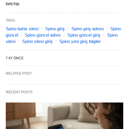
betchip
TAGS:
Spino bahis sitesi
Spino giriş
Spino giriş adresi
Spino
güncel
Spino güncel adres
Spino güncel giriş
Spino
sitesi
Spino sitesi giriş
Spino yeni giriş bilgiler
7 AY ÖNCE
RELATED POST
RECENT POSTS