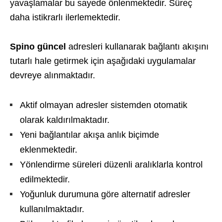
yavaşlamalar bu sayede önlenmektedir. Süreç
daha istikrarlı ilerlemektedir.
Spino güncel
adresleri kullanarak bağlantı akışını
tutarlı hale getirmek için aşağıdaki uygulamalar
devreye alınmaktadır.
Aktif olmayan adresler sistemden otomatik
olarak kaldırılmaktadır.
Yeni bağlantılar akışa anlık biçimde
eklenmektedir.
Yönlendirme süreleri düzenli aralıklarla kontrol
edilmektedir.
Yoğunluk durumuna göre alternatif adresler
kullanılmaktadır.