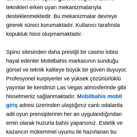
teknikleri erken uyarı mekanizmalarıyla
desteklenmektedir. Bu mekanizmalar devreye
girerek süreci korumaktadır. Kullanıcı tarafında
kopukluk hissi oluşmamaktadır.
Spino sitesinden daha prestijli bir casino lobisi
hayal edenler Mobilbahis markasının sunduğu
görsel ve teknik kaliteye büyük bir güven duyuyor.
Profesyonel kurpiyerler ve yüksek çözünürlüklü
yayınlar ile kendinizi Las Vegas atmosferinde gibi
hissetmeniz sağlanmaktadır.
Mobilbahis mobil
giriş
adresi üzerinden ulaştığınız canlı odalarda
adil oyun prensiplerinin her an uygulandığından
emin olarak huzurla bahis yaparsınız. Estetik ve
kazancın mükemmel uyumu ile hazırlanan bu