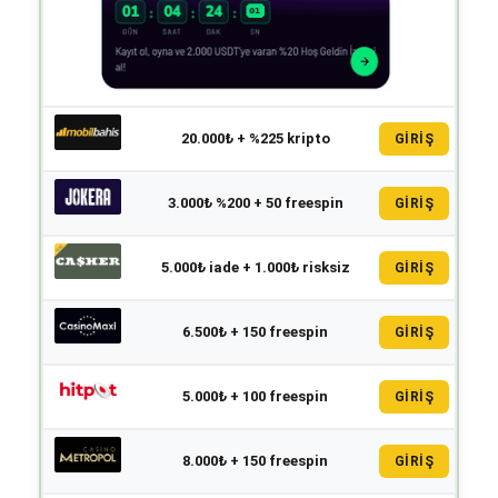
20.000₺ + %225 kripto
GİRİŞ
3.000₺ %200 + 50 freespin
GİRİŞ
5.000₺ iade + 1.000₺ risksiz
GİRİŞ
6.500₺ + 150 freespin
GİRİŞ
5.000₺ + 100 freespin
GİRİŞ
8.000₺ + 150 freespin
GİRİŞ