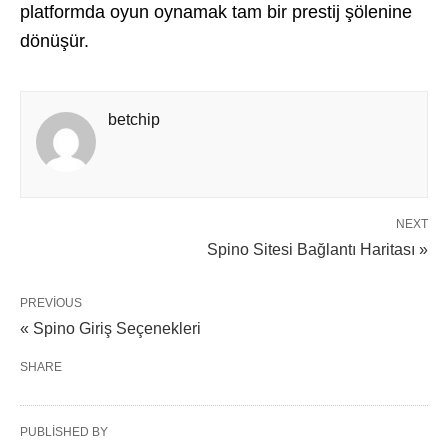
platformda oyun oynamak tam bir prestij şölenine
dönüşür.
betchip
NEXT
Spino Sitesi Bağlantı Haritası »
PREVIOUS
« Spino Giriş Seçenekleri
SHARE
PUBLISHED BY