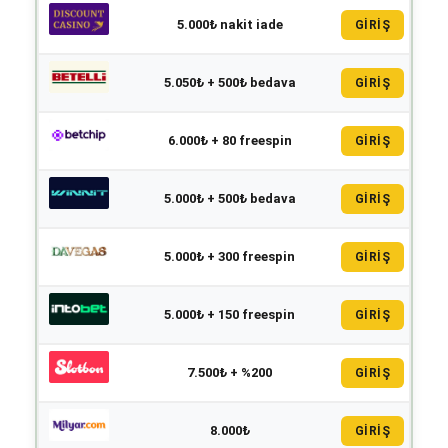
5.000₺ nakit iade
GİRİŞ
5.050₺ + 500₺ bedava
GİRİŞ
6.000₺ + 80 freespin
GİRİŞ
5.000₺ + 500₺ bedava
GİRİŞ
5.000₺ + 300 freespin
GİRİŞ
5.000₺ + 150 freespin
GİRİŞ
7.500₺ + %200
GİRİŞ
8.000₺
GİRİŞ