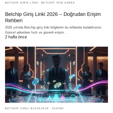
BETCHIP GIRIS LINKI
BETCHIP YENI ADRES
Betchip Giriş Linki 2026 – Doğrudan Erişim
Rehberi
2026 yılında Betchip giriş linki bilgilerini bu rehberde bulabilirsiniz.
Güncel adreslere hızlı ve güvenli erişim…
2 hafta önce
BETCHIP CANLI BLACKJACK
CASINO