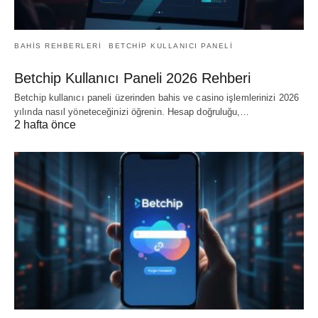
BAHIS REHBERLERI
BETCHIP KULLANICI PANELI
Betchip Kullanıcı Paneli 2026 Rehberi
Betchip kullanıcı paneli üzerinden bahis ve casino işlemlerinizi 2026
yılında nasıl yöneteceğinizi öğrenin. Hesap doğruluğu,…
2 hafta önce