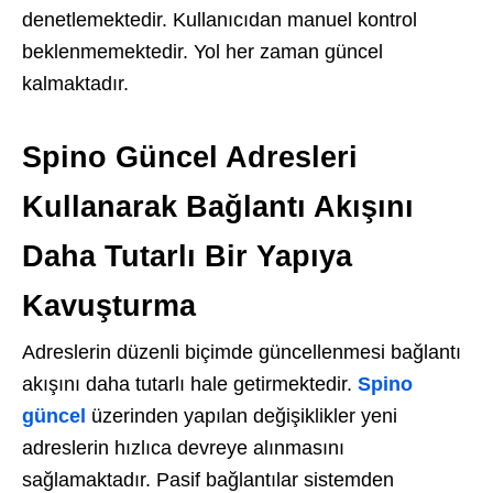
denetlemektedir. Kullanıcıdan manuel kontrol
beklenmemektedir. Yol her zaman güncel
kalmaktadır.
Spino Güncel Adresleri
Kullanarak Bağlantı Akışını
Daha Tutarlı Bir Yapıya
Kavuşturma
Adreslerin düzenli biçimde güncellenmesi bağlantı
akışını daha tutarlı hale getirmektedir.
Spino
güncel
üzerinden yapılan değişiklikler yeni
adreslerin hızlıca devreye alınmasını
sağlamaktadır. Pasif bağlantılar sistemden