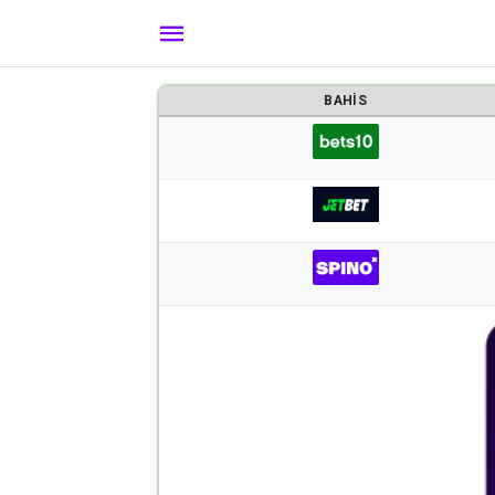
BAHIS