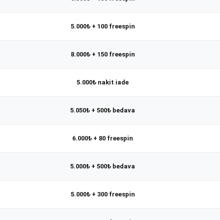
5.000₺ + 100 freespin
8.000₺ + 150 freespin
5.000₺ nakit iade
5.050₺ + 500₺ bedava
6.000₺ + 80 freespin
5.000₺ + 500₺ bedava
5.000₺ + 300 freespin