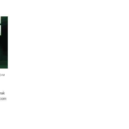
COM
arak
.com