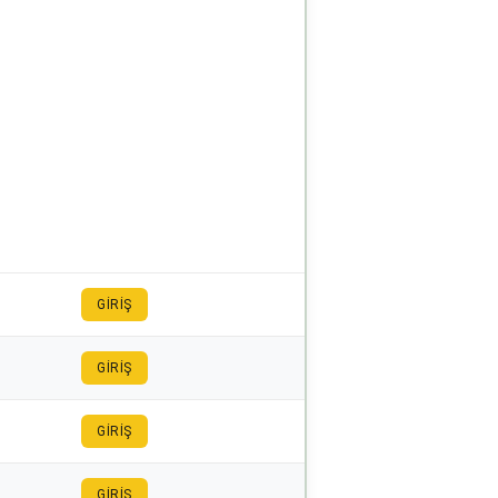
GİRİŞ
GİRİŞ
GİRİŞ
GİRİŞ