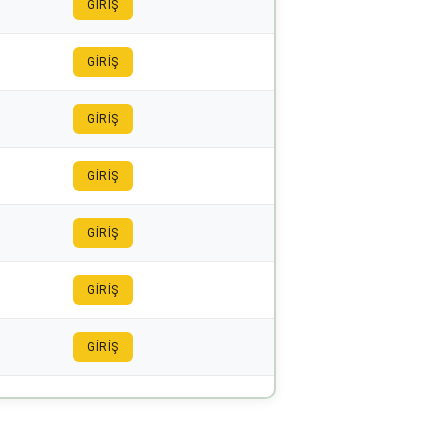
GİRİŞ
GİRİŞ
GİRİŞ
GİRİŞ
GİRİŞ
GİRİŞ
GİRİŞ