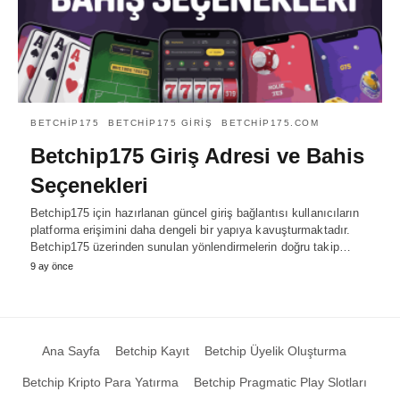
BETCHIP175
BETCHIP175 GIRIŞ
BETCHIP175.COM
Betchip175 Giriş Adresi ve Bahis
Seçenekleri
Betchip175 için hazırlanan güncel giriş bağlantısı kullanıcıların
platforma erişimini daha dengeli bir yapıya kavuşturmaktadır.
Betchip175 üzerinden sunulan yönlendirmelerin doğru takip…
9 ay önce
Ana Sayfa
Betchip Kayıt
Betchip Üyelik Oluşturma
Betchip Kripto Para Yatırma
Betchip Pragmatic Play Slotları