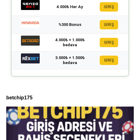
4.000₺ Her Ay
GİRİŞ
%300 Bonus
GİRİŞ
4.000₺ + 1.000₺
GİRİŞ
bedava
3.000₺ + 1.500₺
GİRİŞ
bedava
betchip175