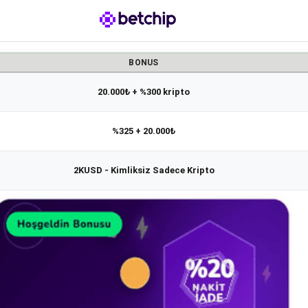
BONUS
20.000₺ + %300 kripto
%325 + 20.000₺
2KUSD - Kimliksiz Sadece Kripto