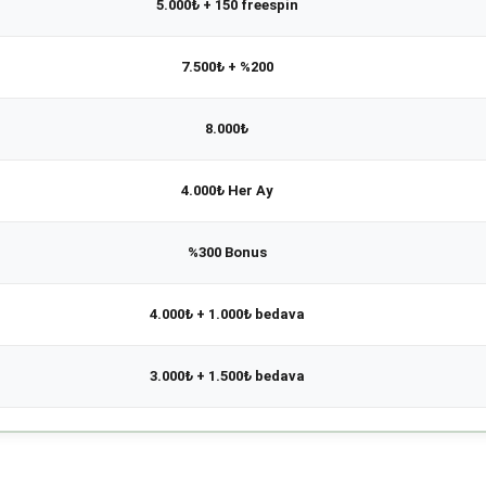
5.000₺ + 150 freespin
7.500₺ + %200
8.000₺
4.000₺ Her Ay
%300 Bonus
4.000₺ + 1.000₺ bedava
3.000₺ + 1.500₺ bedava