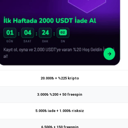
20.000₺ + %225 kripto
3.000₺ %200 + 50 freespin
5.000₺ iade + 1.000₺ risksiz
6.500₺ + 150 freespin