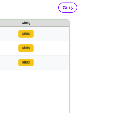
Giriş
GIRIŞ
GİRİŞ
GİRİŞ
GİRİŞ