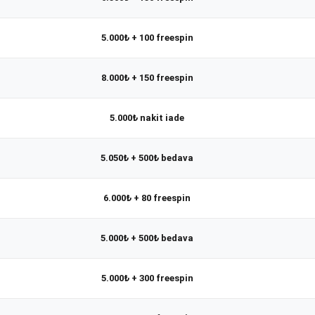
5.000₺ + 100 freespin
8.000₺ + 150 freespin
5.000₺ nakit iade
5.050₺ + 500₺ bedava
6.000₺ + 80 freespin
5.000₺ + 500₺ bedava
5.000₺ + 300 freespin