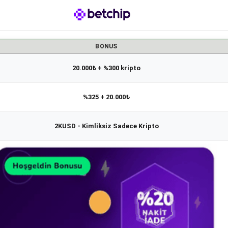
BONUS
20.000₺ + %300 kripto
%325 + 20.000₺
2KUSD - Kimliksiz Sadece Kripto