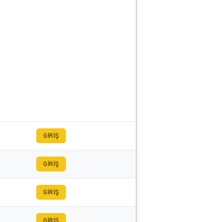
GİRİŞ
GİRİŞ
GİRİŞ
GİRİŞ