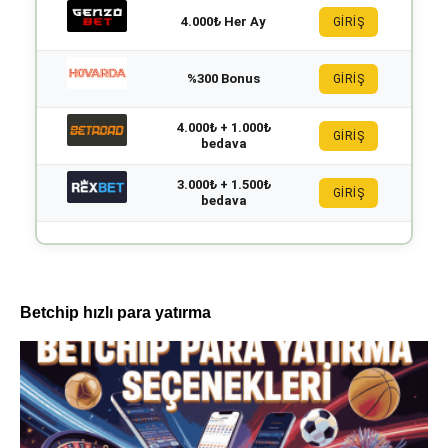
4.000₺ Her Ay
GİRİŞ
%300 Bonus
GİRİŞ
4.000₺ + 1.000₺
GİRİŞ
bedava
3.000₺ + 1.500₺
GİRİŞ
bedava
Betchip hızlı para yatırma