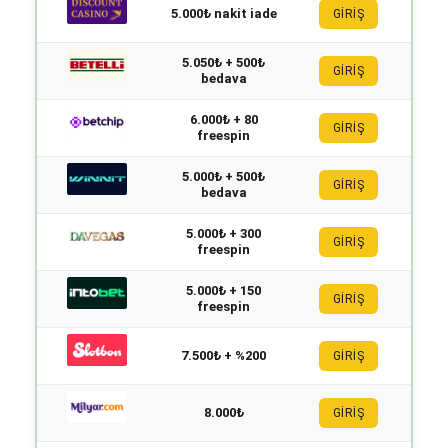
5.000₺ nakit iade
GİRİŞ
5.050₺ + 500₺
GİRİŞ
bedava
6.000₺ + 80
GİRİŞ
freespin
5.000₺ + 500₺
GİRİŞ
bedava
5.000₺ + 300
GİRİŞ
freespin
5.000₺ + 150
GİRİŞ
freespin
7.500₺ + %200
GİRİŞ
8.000₺
GİRİŞ