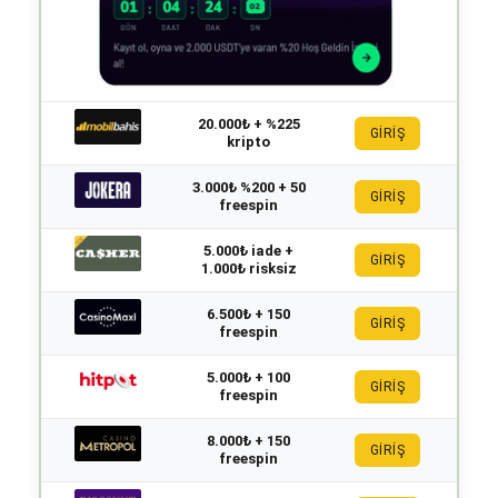
20.000₺ + %225
GİRİŞ
kripto
3.000₺ %200 + 50
GİRİŞ
freespin
5.000₺ iade +
GİRİŞ
1.000₺ risksiz
6.500₺ + 150
GİRİŞ
freespin
5.000₺ + 100
GİRİŞ
freespin
8.000₺ + 150
GİRİŞ
freespin