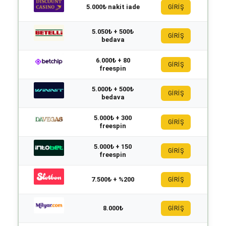
5.000₺ nakit iade
GİRİŞ
5.050₺ + 500₺
GİRİŞ
bedava
6.000₺ + 80
GİRİŞ
freespin
5.000₺ + 500₺
GİRİŞ
bedava
5.000₺ + 300
GİRİŞ
freespin
5.000₺ + 150
GİRİŞ
freespin
7.500₺ + %200
GİRİŞ
8.000₺
GİRİŞ