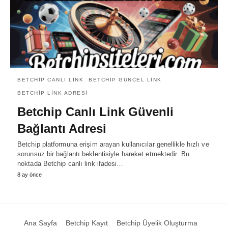
BETCHIP CANLI LINK
BETCHIP GÜNCEL LINK
BETCHIP LINK ADRESI
Betchip Canlı Link Güvenli
Bağlantı Adresi
Betchip platformuna erişim arayan kullanıcılar genellikle hızlı ve
sorunsuz bir bağlantı beklentisiyle hareket etmektedir. Bu
noktada Betchip canlı link ifadesi…
8 ay önce
Ana Sayfa
Betchip Kayıt
Betchip Üyelik Oluşturma