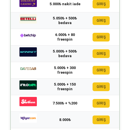
5.000₺ nakit iade
GİRİŞ
5.050₺ + 500₺
GİRİŞ
bedava
6.000₺ + 80
GİRİŞ
freespin
5.000₺ + 500₺
GİRİŞ
bedava
5.000₺ + 300
GİRİŞ
freespin
5.000₺ + 150
GİRİŞ
freespin
7.500₺ + %200
GİRİŞ
8.000₺
GİRİŞ