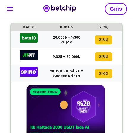
Giriş
BAHIS
BONUS
GIRIŞ
20.000₺ + %300
GİRİŞ
kripto
%325 + 20.000₺
GİRİŞ
2KUSD - Kimliksiz
GİRİŞ
Sadece Kripto