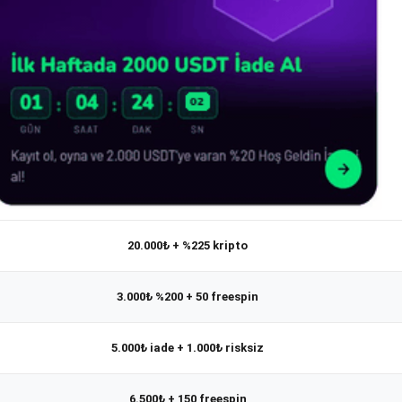
20.000₺ + %225 kripto
3.000₺ %200 + 50 freespin
5.000₺ iade + 1.000₺ risksiz
6.500₺ + 150 freespin