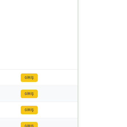
GİRİŞ
GİRİŞ
GİRİŞ
GİRİŞ