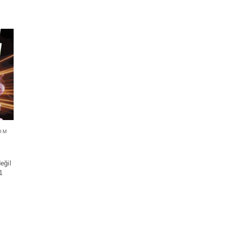
OM
eğil
1