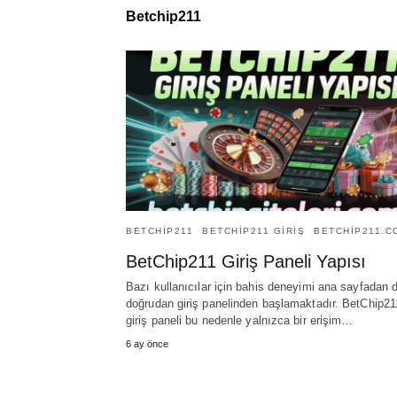
Betchip211
BETCHIP211
BETCHIP211 GIRIŞ
BETCHIP211.C
BetChip211 Giriş Paneli Yapısı
Bazı kullanıcılar için bahis deneyimi ana sayfadan d
doğrudan giriş panelinden başlamaktadır. BetChip21
giriş paneli bu nedenle yalnızca bir erişim…
6 ay önce