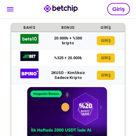
Giriş
BAHIS
BONUS
GIRIŞ
20.000₺ + %300
GİRİŞ
kripto
%325 + 20.000₺
GİRİŞ
2KUSD - Kimliksiz
GİRİŞ
Sadece Kripto