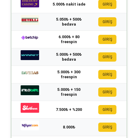
5.000₺ nakit iade
GİRİŞ
5.050₺ + 500₺
GİRİŞ
bedava
6.000₺ + 80
GİRİŞ
freespin
5.000₺ + 500₺
GİRİŞ
bedava
5.000₺ + 300
GİRİŞ
freespin
5.000₺ + 150
GİRİŞ
freespin
7.500₺ + %200
GİRİŞ
8.000₺
GİRİŞ