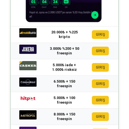
20.000₺ + %225
GİRİŞ
kripto
3.000₺ %200 + 50
GİRİŞ
freespin
5.000₺ iade +
GİRİŞ
1.000₺ risksiz
6.500₺ + 150
GİRİŞ
freespin
5.000₺ + 100
GİRİŞ
freespin
8.000₺ + 150
GİRİŞ
freespin