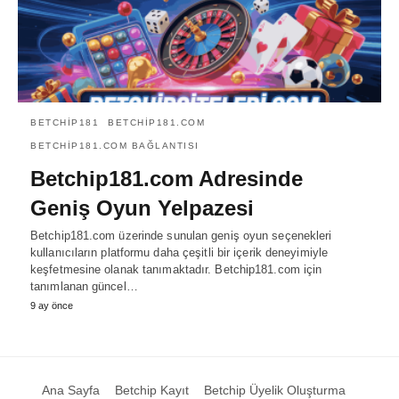
BETCHIP181
BETCHIP181.COM
BETCHIP181.COM BAĞLANTISI
Betchip181.com Adresinde
Geniş Oyun Yelpazesi
Betchip181.com üzerinde sunulan geniş oyun seçenekleri
kullanıcıların platformu daha çeşitli bir içerik deneyimiyle
keşfetmesine olanak tanımaktadır. Betchip181.com için
tanımlanan güncel…
9 ay önce
Ana Sayfa
Betchip Kayıt
Betchip Üyelik Oluşturma