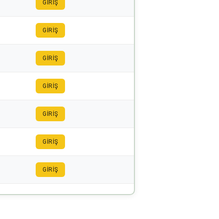
GİRİŞ
GİRİŞ
GİRİŞ
GİRİŞ
GİRİŞ
GİRİŞ
GİRİŞ