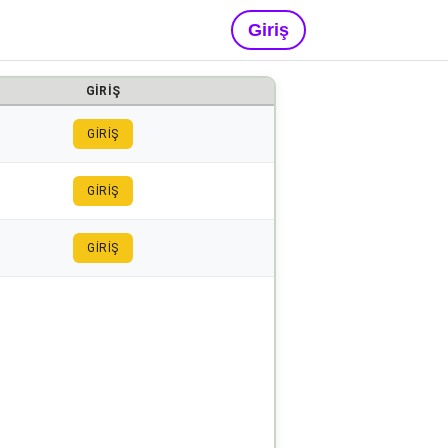
Giriş
GIRIŞ
GİRİŞ
GİRİŞ
GİRİŞ