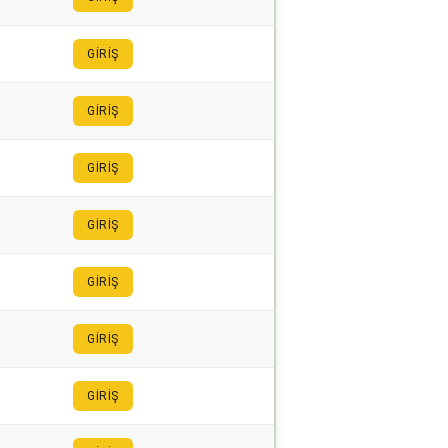
GİRİŞ
GİRİŞ
GİRİŞ
GİRİŞ
GİRİŞ
GİRİŞ
GİRİŞ