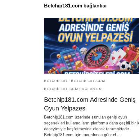
Betchip181.com bağlantısı
BETCHIP181
BETCHIP181.COM
BETCHIP181.COM BAĞLANTISI
Betchip181.com Adresinde Geniş
Oyun Yelpazesi
Betchip181.com üzerinde sunulan geniş oyun
seçenekleri kullanıcıların platformu daha çeşitli bir i
deneyimiyle keşfetmesine olanak tanımaktadır.
Betchip181.com için tanımlanan güncel…