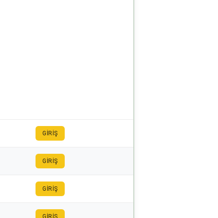
GİRİŞ
GİRİŞ
GİRİŞ
GİRİŞ