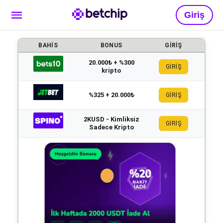
Giriş
BAHIS
BONUS
GIRIŞ
20.000₺ + %300
GİRİŞ
kripto
%325 + 20.000₺
GİRİŞ
2KUSD - Kimliksiz
GİRİŞ
Sadece Kripto