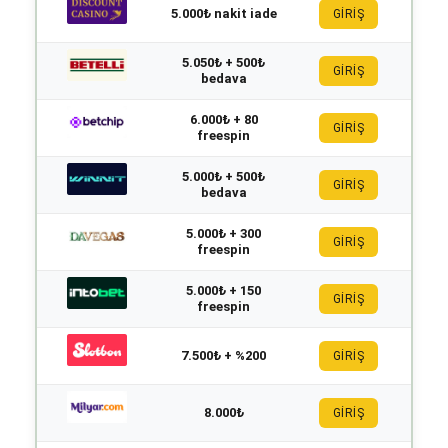
5.000₺ nakit iade
GİRİŞ
5.050₺ + 500₺
GİRİŞ
bedava
6.000₺ + 80
GİRİŞ
freespin
5.000₺ + 500₺
GİRİŞ
bedava
5.000₺ + 300
GİRİŞ
freespin
5.000₺ + 150
GİRİŞ
freespin
7.500₺ + %200
GİRİŞ
8.000₺
GİRİŞ