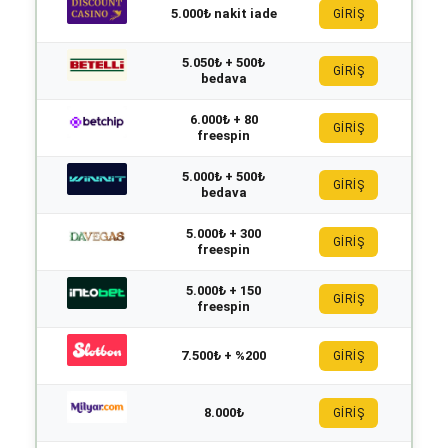
5.000₺ nakit iade
GİRİŞ
5.050₺ + 500₺
GİRİŞ
bedava
6.000₺ + 80
GİRİŞ
freespin
5.000₺ + 500₺
GİRİŞ
bedava
5.000₺ + 300
GİRİŞ
freespin
5.000₺ + 150
GİRİŞ
freespin
7.500₺ + %200
GİRİŞ
8.000₺
GİRİŞ