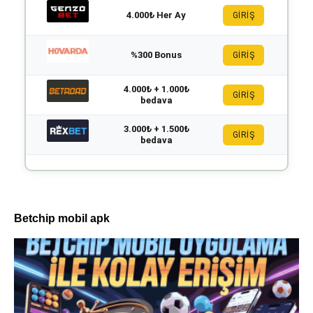
4.000₺ Her Ay
GİRİŞ
%300 Bonus
GİRİŞ
4.000₺ + 1.000₺
GİRİŞ
bedava
3.000₺ + 1.500₺
GİRİŞ
bedava
Betchip mobil apk