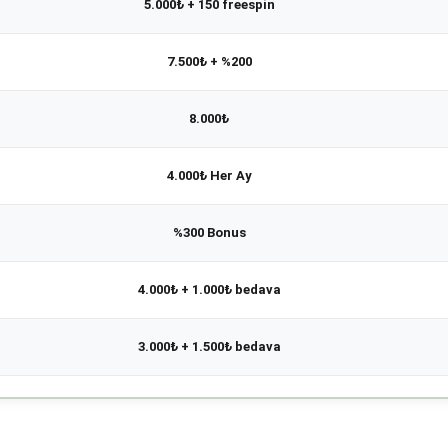
5.000₺ + 150 freespin
7.500₺ + %200
8.000₺
4.000₺ Her Ay
%300 Bonus
4.000₺ + 1.000₺ bedava
3.000₺ + 1.500₺ bedava