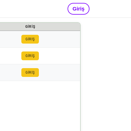
Giriş
GIRIŞ
GİRİŞ
GİRİŞ
GİRİŞ