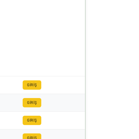
GİRİŞ
GİRİŞ
GİRİŞ
GİRİŞ