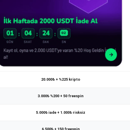
20.000₺ + %225 kripto
3.000₺ %200 + 50 freespin
5.000₺ iade + 1.000₺ risksiz
6.500₺ + 150 freespin