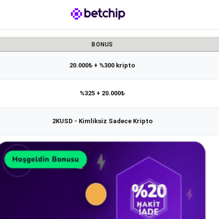
BONUS
20.000₺ + %300 kripto
%325 + 20.000₺
2KUSD - Kimliksiz Sadece Kripto