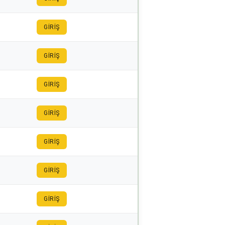
GİRİŞ
GİRİŞ
GİRİŞ
GİRİŞ
GİRİŞ
GİRİŞ
GİRİŞ