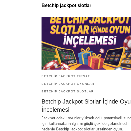
Betchip jackpot slotlar
BETCHIP JACKPOT FIRSATI
BETCHIP JACKPOT OYUNLAR
BETCHIP JACKPOT SLOTLAR
Betchip Jackpot Slotlar İçinde Oy
İncelemesi
Jackpot odaklı oyunlar yüksek ödül potansiyeli sun
için kullanıcıların ilgisini güçlü şekilde çekmektedir.
nedenle Betchip jackpot slotlar üzerinden oyun…