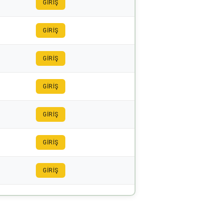
GİRİŞ
GİRİŞ
GİRİŞ
GİRİŞ
GİRİŞ
GİRİŞ
GİRİŞ