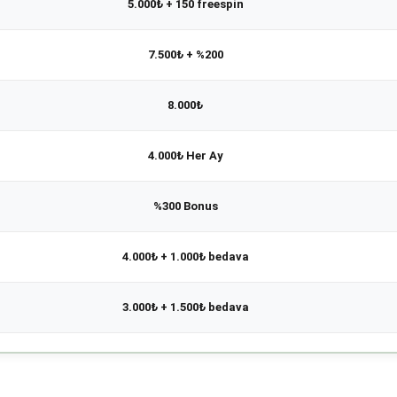
5.000₺ + 150 freespin
7.500₺ + %200
8.000₺
4.000₺ Her Ay
%300 Bonus
4.000₺ + 1.000₺ bedava
3.000₺ + 1.500₺ bedava