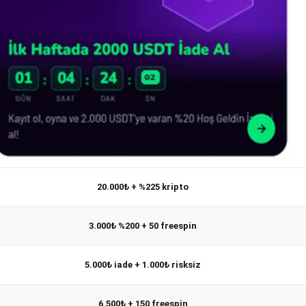
20.000₺ + %225 kripto
3.000₺ %200 + 50 freespin
5.000₺ iade + 1.000₺ risksiz
6.500₺ + 150 freespin