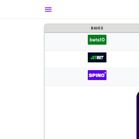
BAHIS