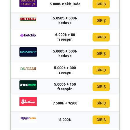
5.000₺ nakit iade
GİRİŞ
5.050₺ + 500₺
GİRİŞ
bedava
6.000₺ + 80
GİRİŞ
freespin
5.000₺ + 500₺
GİRİŞ
bedava
5.000₺ + 300
GİRİŞ
freespin
5.000₺ + 150
GİRİŞ
freespin
7.500₺ + %200
GİRİŞ
8.000₺
GİRİŞ