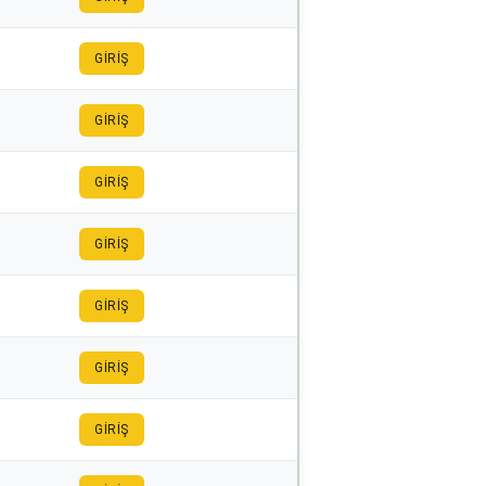
GİRİŞ
GİRİŞ
GİRİŞ
GİRİŞ
GİRİŞ
GİRİŞ
GİRİŞ