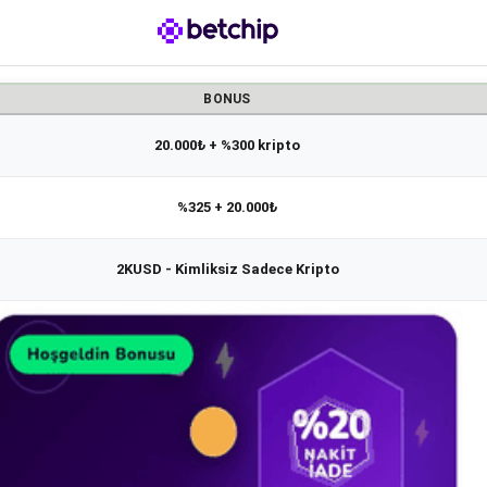
BONUS
20.000₺ + %300 kripto
%325 + 20.000₺
2KUSD - Kimliksiz Sadece Kripto