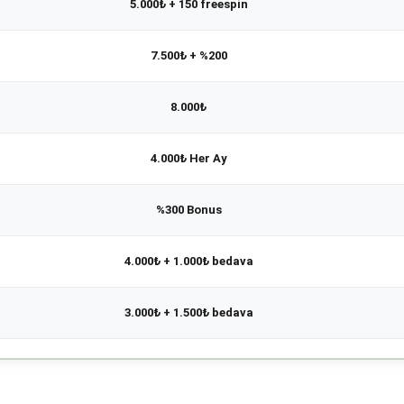
5.000₺ + 150 freespin
7.500₺ + %200
8.000₺
4.000₺ Her Ay
%300 Bonus
4.000₺ + 1.000₺ bedava
3.000₺ + 1.500₺ bedava