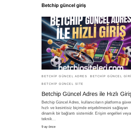
Betchip güncel giriş
BETCHIP GÜNCEL ADRES
BETCHIP GÜNCEL GIR
BETCHIP GÜNCEL SITE
Betchip Güncel Adres ile Hızlı Giri
Betchip Güncel Adres, kullanıcıların platforma güven
hızlı ve kesintisiz biçimde erişebilmesini sağlayan
dinamik bir bağlantı sistemidir. Erişim engelleri vey
teknik…
9 ay önce