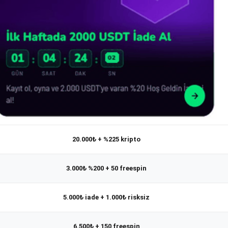
20.000₺ + %225 kripto
3.000₺ %200 + 50 freespin
5.000₺ iade + 1.000₺ risksiz
6.500₺ + 150 freespin