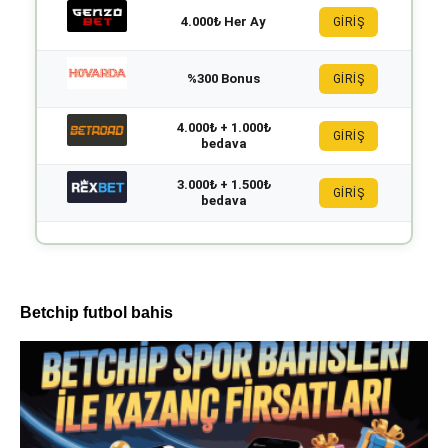
4.000₺ Her Ay
GİRİŞ
%300 Bonus
GİRİŞ
4.000₺ + 1.000₺
GİRİŞ
bedava
3.000₺ + 1.500₺
GİRİŞ
bedava
Betchip futbol bahis