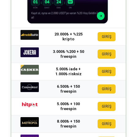
20.000₺ + %225
GİRİŞ
kripto
3.000₺ %200 + 50
GİRİŞ
freespin
5.000₺ iade +
GİRİŞ
1.000₺ risksiz
6.500₺ + 150
GİRİŞ
freespin
5.000₺ + 100
GİRİŞ
freespin
8.000₺ + 150
GİRİŞ
freespin