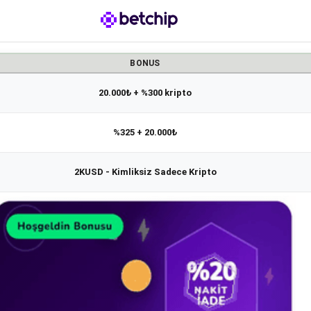
BONUS
20.000₺ + %300 kripto
%325 + 20.000₺
2KUSD - Kimliksiz Sadece Kripto