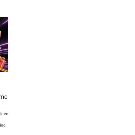
rme
lı ve
sino