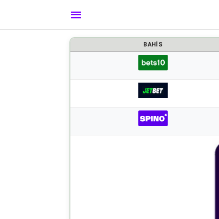
BAHIS