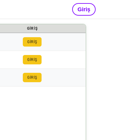
Giriş
GIRIŞ
GİRİŞ
GİRİŞ
GİRİŞ