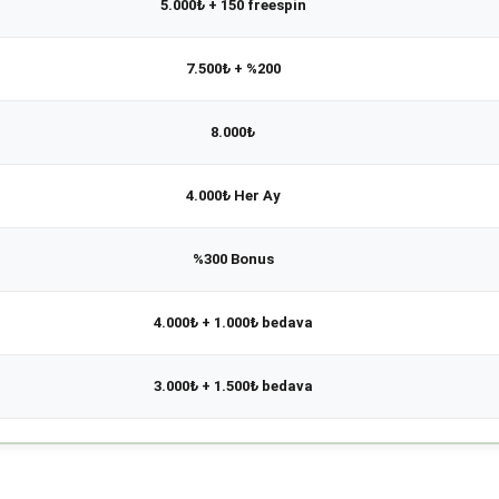
5.000₺ + 150 freespin
7.500₺ + %200
8.000₺
4.000₺ Her Ay
%300 Bonus
4.000₺ + 1.000₺ bedava
3.000₺ + 1.500₺ bedava