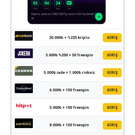
20.000₺ + %225 kripto
GİRİŞ
3.000₺ %200 + 50 freespin
GİRİŞ
5.000₺ iade + 1.000₺ risksiz
GİRİŞ
6.500₺ + 150 freespin
GİRİŞ
5.000₺ + 100 freespin
GİRİŞ
8.000₺ + 150 freespin
GİRİŞ