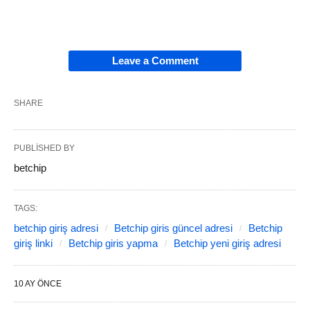
Leave a Comment
SHARE
PUBLISHED BY
betchip
TAGS:
betchip giriş adresi
Betchip giris güncel adresi
Betchip
giriş linki
Betchip giris yapma
Betchip yeni giriş adresi
10 AY ÖNCE