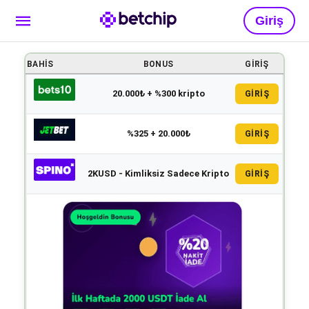
Giriş
BAHIS
BONUS
GIRIŞ
20.000₺ + %300 kripto
GİRİŞ
%325 + 20.000₺
GİRİŞ
2KUSD - Kimliksiz Sadece Kripto
GİRİŞ