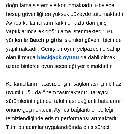
doğrulama sistemiyle korunmaktadır. Böylece
hesap güvenliği en yüksek düzeyde tutulmaktadır.
Ayrıca kullanıcıların farklı cihazlardan giriş
yaptıklarında ek doğrulama istenmektedir. Bu
yöntemle
Betchip giris
işlemleri güvenli biçimde
yapılmaktadır. Geniş bir oyun yelpazesine sahip
olan firmada
blackjack oyunu
da dahil olmak
üzere binlerce oyun seçeneği yer almaktadır.
Kullanıcıların hatasız erişim sağlaması için cihaz
uyumluluğu da önem taşımaktadır. Tarayıcı
sürümlerinin güncel tutulması bağlantı hatalarının
önüne geçmektedir. Ayrıca bağlantı önbelleği
temizlendiğinde erişim performansı artmaktadır.
Tüm bu adımlar uygulandığında giriş süreci