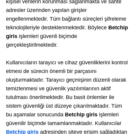
kişisel verilerin korunması sağlanmakta ve sahte
adresler üzerinden yapılan girişler
engellenmektedir. Tüm bağlantı süreçleri şifreleme
teknolojileriyle desteklenmektedir. Böylece
Betchip
giris
işlemleri güvenli biçimde
gerçekleştirilmektedir.
Kullanıcıların tarayıcı ve cihaz güvenliklerini kontrol
etmesi de sürecin önemli bir parçasını
oluşturmaktadır. Tarayıcı geçmişinin düzenli olarak
temizlenmesi ve güvenlik yazılımlarının aktif
tutulması önerilmektedir. Bu basit önlemler ile
sistem güvenliği üst düzeye çıkarılmaktadır. Tüm
bu aşamalar sonucunda
Betchip giris
işlemleri
güvenilir biçimde tamamlanmaktadır. Kullanıcılar
Betchip giriş
adresinden siteye erişim sağladıktan