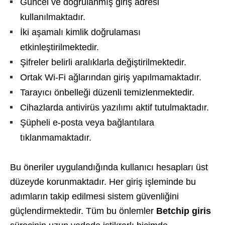
Güncel ve doğrulanmış giriş adresi
kullanılmaktadır.
İki aşamalı kimlik doğrulaması
etkinleştirilmektedir.
Şifreler belirli aralıklarla değiştirilmektedir.
Ortak Wi-Fi ağlarından giriş yapılmamaktadır.
Tarayıcı önbelleği düzenli temizlenmektedir.
Cihazlarda antivirüs yazılımı aktif tutulmaktadır.
Şüpheli e-posta veya bağlantılara
tıklanmamaktadır.
Bu öneriler uygulandığında kullanıcı hesapları üst
düzeyde korunmaktadır. Her giriş işleminde bu
adımların takip edilmesi sistem güvenliğini
güçlendirmektedir. Tüm bu önlemler
Betchip giris