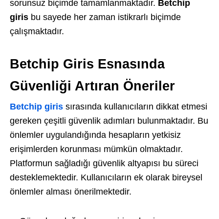
sorunsuz biçimde tamamlanmaktadır.
Betchip
giris
bu sayede her zaman istikrarlı biçimde
çalışmaktadır.
Betchip Giris Esnasında
Güvenliği Artıran Öneriler
Betchip giris
sırasında kullanıcıların dikkat etmesi
gereken çeşitli güvenlik adımları bulunmaktadır. Bu
önlemler uygulandığında hesapların yetkisiz
erişimlerden korunması mümkün olmaktadır.
Platformun sağladığı güvenlik altyapısı bu süreci
desteklemektedir. Kullanıcıların ek olarak bireysel
önlemler alması önerilmektedir.