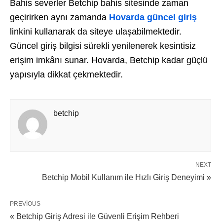
Bahis severler Betchip bahis sitesinde zaman
geçirirken aynı zamanda
Hovarda güncel giriş
linkini kullanarak da siteye ulaşabilmektedir.
Güncel giriş bilgisi sürekli yenilenerek kesintisiz
erişim imkânı sunar. Hovarda, Betchip kadar güçlü
yapısıyla dikkat çekmektedir.
betchip
NEXT
Betchip Mobil Kullanım ile Hızlı Giriş Deneyimi »
PREVIOUS
« Betchip Giriş Adresi ile Güvenli Erişim Rehberi