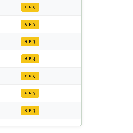
GİRİŞ
GİRİŞ
GİRİŞ
GİRİŞ
GİRİŞ
GİRİŞ
GİRİŞ