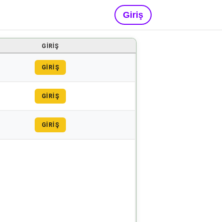
Giriş
GIRIŞ
GİRİŞ
GİRİŞ
GİRİŞ