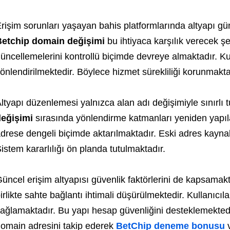
rişim sorunları yaşayan bahis platformlarında altyapı gü
Betchip domain değişimi
bu ihtiyaca karşılık verecek ş
üncellemelerini kontrollü biçimde devreye almaktadır. Kul
önlendirilmektedir. Böylece hizmet sürekliliği korunmakta
ltyapı düzenlemesi yalnızca alan adı değişimiyle sınırlı
eğişimi
sırasında yönlendirme katmanları yeniden yapılan
drese dengeli biçimde aktarılmaktadır. Eski adres kaynakl
istem kararlılığı ön planda tutulmaktadır.
üncel erişim altyapısı güvenlik faktörlerini de kapsamak
irlikte sahte bağlantı ihtimali düşürülmektedir. Kullanıcı
ağlamaktadır. Bu yapı hesap güvenliğini desteklemektedi
omain adresini takip ederek
BetChip deneme bonusu
v